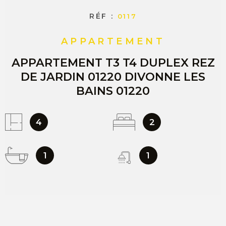
RÉF :
0117
APPARTEMENT
APPARTEMENT T3 T4 DUPLEX REZ
DE JARDIN 01220 DIVONNE LES
BAINS 01220
4
2
1
1