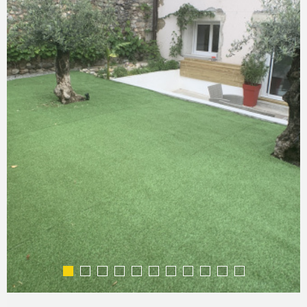
COMMERC
ESTIMER 
VENDRE