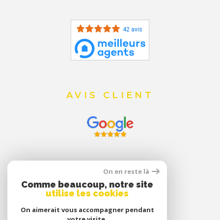
42 avis
AVIS CLIENT
On en reste là
Comme beaucoup, notre site
utilise les cookies
On aimerait vous accompagner pendant
votre visite.