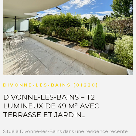
VOIR LE BIEN
DIVONNE-LES-BAINS (01220)
DIVONNE-LES-BAINS – T2
LUMINEUX DE 49 M² AVEC
TERRASSE ET JARDIN...
Situé à Divonne-les-Bains dans une résidence récente