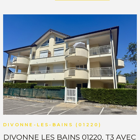
COMMERC
ESTIMER 
VENDRE
VOIR LE BIEN
DIVONNE-LES-BAINS (01220)
DIVONNE LES BAINS 01220, T3 AVEC