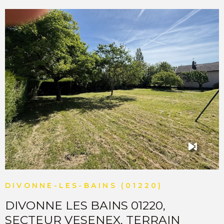
COMMERC
ESTIMER 
VENDRE
VOIR LE BIEN
DIVONNE-LES-BAINS (01220)
DIVONNE LES BAINS 01220,
SECTEUR VESENEX, TERRAIN