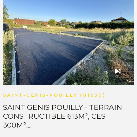
nous !
VOIR LE BIEN
SAINT-GENIS-POUILLY (01630)
SAINT GENIS POUILLY - TERRAIN
CONSTRUCTIBLE 613M², CES
300M²,...