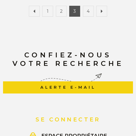
1
2
3
4
CONFIEZ-NOUS
VOTRE RECHERCHE
ALERTE E-MAIL
SE CONNECTER
ESPACE PROPRIÉTAIRE