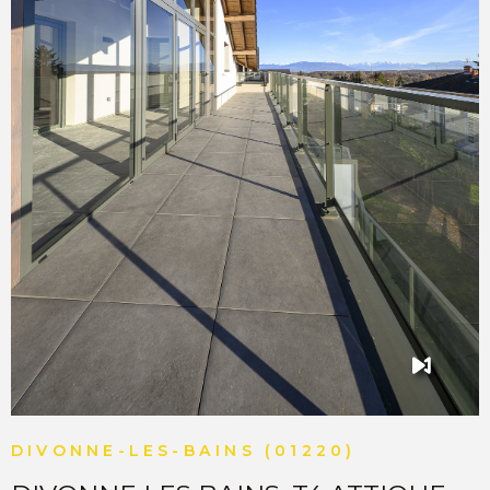
Géorisques http://www.georisques.gouv.fr ”.
VOIR LE BIEN
DIVONNE-LES-BAINS (01220)