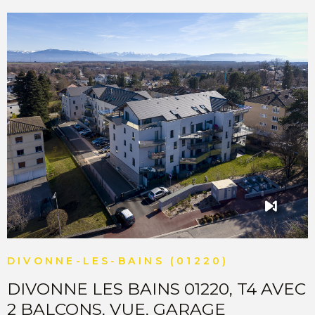
COMMERC
ESTIMER 
VENDRE
VOIR LE BIEN
DIVONNE-LES-BAINS (01220)
DIVONNE LES BAINS 01220, T4 AVEC
2 BALCONS, VUE, GARAGE