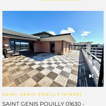
COMMERC
ESTIMER 
VENDRE
VOIR LE BIEN
SAINT-GENIS-POUILLY (01630)
SAINT GENIS POUILLY 01630 -