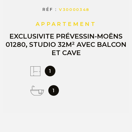
RÉF :
V30000348
APPARTEMENT
EXCLUSIVITE PRÉVESSIN-MOËNS
01280, STUDIO 32M² AVEC BALCON
ET CAVE
1
1