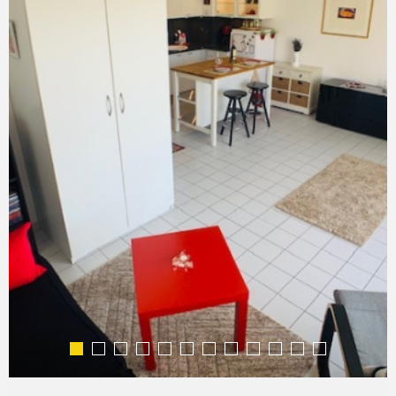
COMMERC
ESTIMER 
VENDRE