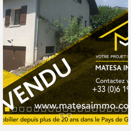
COMMERC
ESTIMER 
VENDRE