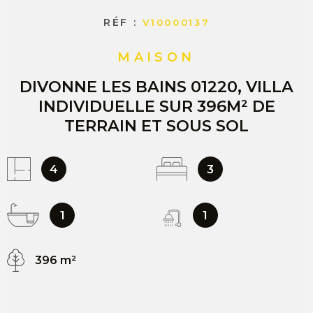
RÉF :
V10000137
MAISON
DIVONNE LES BAINS 01220, VILLA
INDIVIDUELLE SUR 396M² DE
TERRAIN ET SOUS SOL
4
3
1
1
396 m²