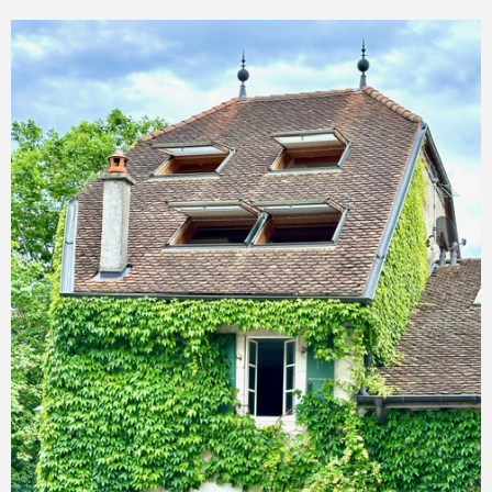
COMMERC
ESTIMER 
VENDRE
VOIR LE BIEN