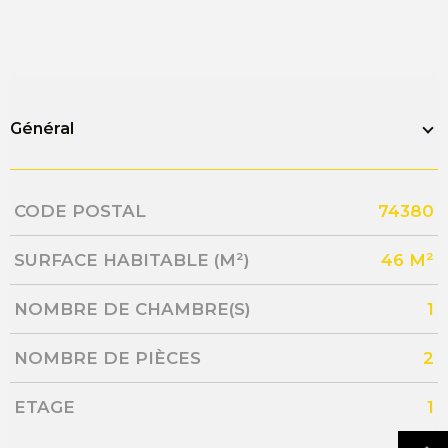
Général
Caractérisque
Valeurs
CODE POSTAL
74380
SURFACE HABITABLE (M²)
46 M²
NOMBRE DE CHAMBRE(S)
1
NOMBRE DE PIÈCES
2
ETAGE
1