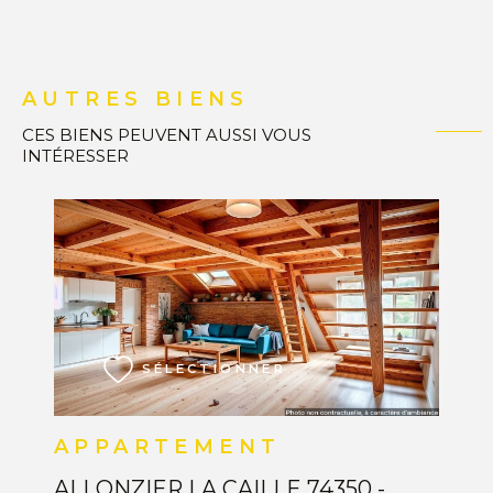
AUTRES BIENS
CES BIENS PEUVENT AUSSI VOUS
INTÉRESSER
VOIR LE BIEN
SÉLECTIONNER
APPARTEMENT
ALLONZIER LA CAILLE 74350 -