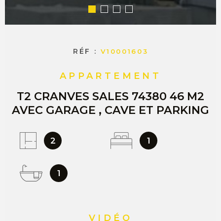
RÉF :
V10001603
APPARTEMENT
T2 CRANVES SALES 74380 46 M2
AVEC GARAGE , CAVE ET PARKING
2
1
1
VIDÉO