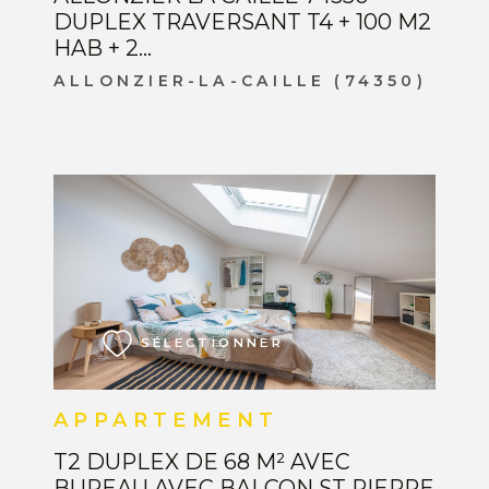
DUPLEX TRAVERSANT T4 + 100 M2
HAB + 2...
ALLONZIER-LA-CAILLE (74350)
VOIR LE BIEN
SÉLECTIONNER
APPARTEMENT
T2 DUPLEX DE 68 M² AVEC
BUREAU AVEC BALCON ST PIERRE