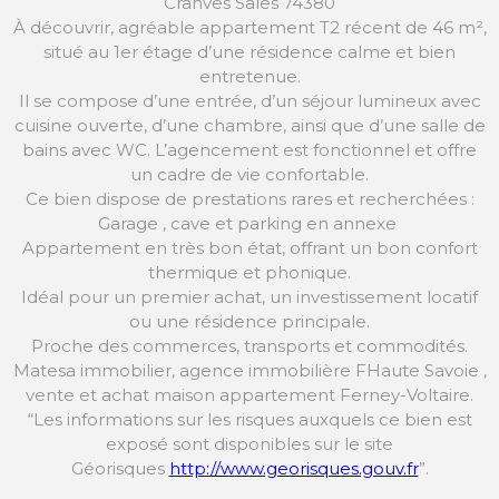
Cranves Sales 74380
À découvrir, agréable appartement T2 récent de 46 m²,
situé au 1er étage d’une résidence calme et bien
entretenue.
Il se compose d’une entrée, d’un séjour lumineux avec
cuisine ouverte, d’une chambre, ainsi que d’une salle de
bains avec WC. L’agencement est fonctionnel et offre
un cadre de vie confortable.
Ce bien dispose de prestations rares et recherchées :
Garage , cave et parking en annexe
Appartement en très bon état, offrant un bon confort
thermique et phonique.
Idéal pour un premier achat, un investissement locatif
ou une résidence principale.
Proche des commerces, transports et commodités.
Matesa immobilier, agence immobilière FHaute Savoie ,
vente et achat maison appartement Ferney-Voltaire.
“Les informations sur les risques auxquels ce bien est
exposé sont disponibles sur le site
Géorisques
http://www.georisques.gouv.fr
”.