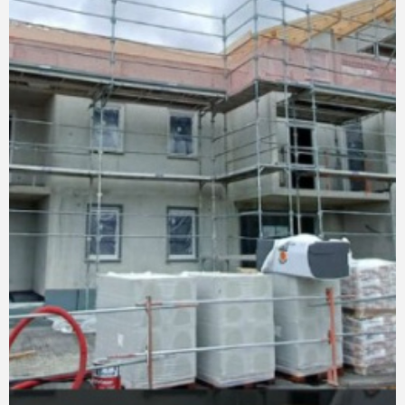
COMMERC
ESTIMER 
VENDRE