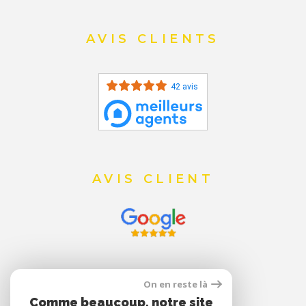
AVIS CLIENTS
42 avis
AVIS CLIENT
On en reste là
Comme beaucoup, notre site