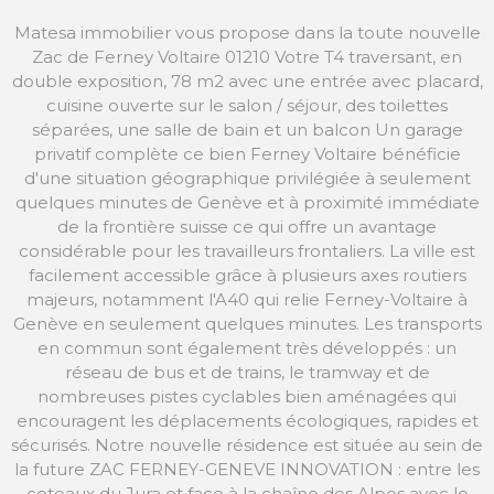
Matesa immobilier vous propose dans la toute nouvelle
Zac de Ferney Voltaire 01210 Votre T4 traversant, en
double exposition, 78 m2 avec une entrée avec placard,
cuisine ouverte sur le salon / séjour, des toilettes
séparées, une salle de bain et un balcon Un garage
privatif complète ce bien Ferney Voltaire bénéficie
d'une situation géographique privilégiée à seulement
quelques minutes de Genève et à proximité immédiate
de la frontière suisse ce qui offre un avantage
considérable pour les travailleurs frontaliers. La ville est
facilement accessible grâce à plusieurs axes routiers
majeurs, notamment l'A40 qui relie Ferney-Voltaire à
Genève en seulement quelques minutes. Les transports
en commun sont également très développés : un
réseau de bus et de trains, le tramway et de
nombreuses pistes cyclables bien aménagées qui
encouragent les déplacements écologiques, rapides et
sécurisés. Notre nouvelle résidence est située au sein de
la future ZAC FERNEY-GENEVE INNOVATION : entre les
coteaux du Jura et face à la chaîne des Alpes avec le