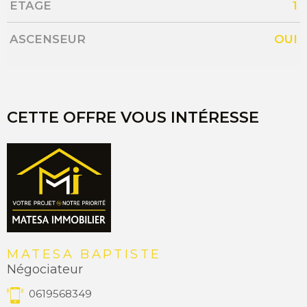
ETAGE
1
ASCENSEUR
OUI
CETTE OFFRE VOUS INTÉRESSE
MATESA BAPTISTE
Négociateur
0619568349