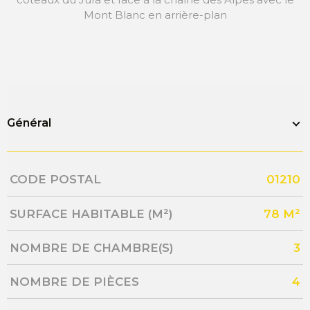
Mont Blanc en arrière-plan
Général
Caractérisque
Valeurs
CODE POSTAL
01210
SURFACE HABITABLE (M²)
78 M²
NOMBRE DE CHAMBRE(S)
3
NOMBRE DE PIÈCES
4