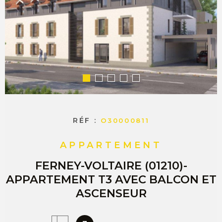
COMMERC
ESTIMER 
VENDRE
RÉF :
O30000811
APPARTEMENT
FERNEY-VOLTAIRE (01210)-
APPARTEMENT T3 AVEC BALCON ET
ASCENSEUR