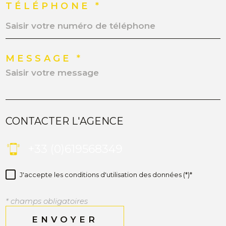
TÉLÉPHONE *
MESSAGE *
CONTACTER L'AGENCE
+33 (0)619568349
J'accepte les conditions d'utilisation des données (*)*
* champs obligatoires
ENVOYER