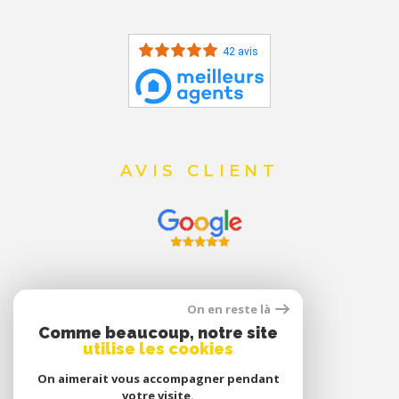
42 avis
AVIS CLIENT
On en reste là
Comme beaucoup, notre site
utilise les cookies
On aimerait vous accompagner pendant
votre visite.