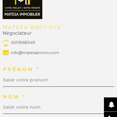
MATESA BAPTISTE
Négociateur
0619568349
info@matesaimmo.com
PRÉNOM *
NOM *