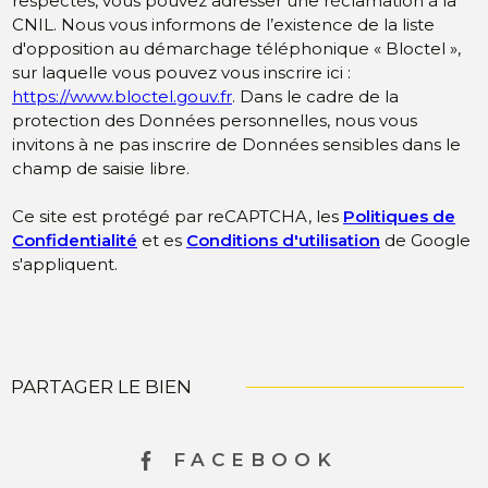
respectés, vous pouvez adresser une réclamation à la
CNIL. Nous vous informons de l’existence de la liste
d'opposition au démarchage téléphonique « Bloctel »,
sur laquelle vous pouvez vous inscrire ici :
https://www.bloctel.gouv.fr
. Dans le cadre de la
protection des Données personnelles, nous vous
invitons à ne pas inscrire de Données sensibles dans le
champ de saisie libre.
Ce site est protégé par reCAPTCHA, les
Politiques de
Confidentialité
et es
Conditions d'utilisation
de Google
s'appliquent.
PARTAGER LE BIEN
FACEBOOK