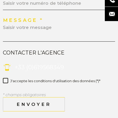
MESSAGE *
CONTACTER L'AGENCE
+33 (0)619568349
J'accepte les conditions d'utilisation des données (*)*
* champs obligatoires
ENVOYER