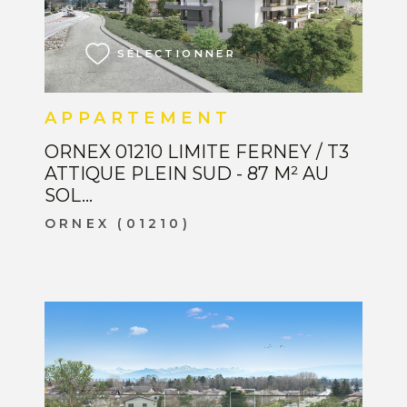
VOIR LE BIEN
SÉLECTIONNER
APPARTEMENT
ORNEX 01210 LIMITE FERNEY / T3
ATTIQUE PLEIN SUD - 87 M² AU
SOL...
ORNEX (01210)
VOIR LE BIEN