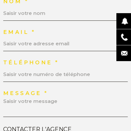
NOM *
EMAIL *
TÉLÉPHONE *
MESSAGE *
CONTACTER L'AGENCE