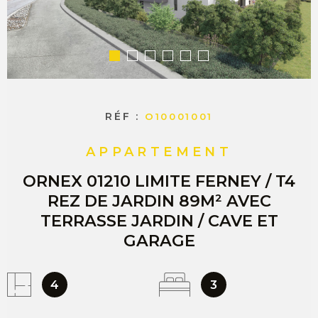
COMMERC
ESTIMER 
VENDRE
RÉF :
O10001001
APPARTEMENT
ORNEX 01210 LIMITE FERNEY / T4
REZ DE JARDIN 89M² AVEC
TERRASSE JARDIN / CAVE ET
GARAGE
4
3