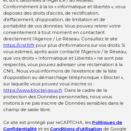
et sont destinées à l'Agence / au Réseau.
Conformément à la loi « informatique et libertés », vous
disposez des droits d’accès, de rectification,
d’effacement, d’opposition, de limitation et de
portabilité de vos données. Vous pouvez retirer votre
consentement à tout moment en contactant
directement l’Agence / Le Réseau. Consultez le site
https://cnil.fr/fr
pour plus d’informations sur vos droits. Si
vous estimez, après avoir contacté l'Agence / le Réseau,
que vos droits « Informatique et Libertés » ne sont pas
respectés, vous pouvez adresser une réclamation à la
CNIL. Nous vous informons de l’existence de la liste
d'opposition au démarchage téléphonique « Bloctel »,
sur laquelle vous pouvez vous inscrire ici :
https://www.bloctel.gouv.fr
. Dans le cadre de la
protection des Données personnelles, nous vous
invitons à ne pas inscrire de Données sensibles dans le
champ de saisie libre.
Ce site est protégé par reCAPTCHA, les
Politiques de
Confidentialité
et es
Conditions d'utilisation
de Google