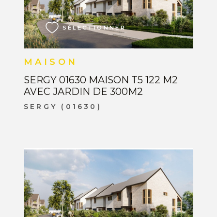
VOIR LE BIEN
SÉLECTIONNER
MAISON
SERGY 01630 MAISON T5 122 M2
AVEC JARDIN DE 300M2
SERGY (01630)
VOIR LE BIEN