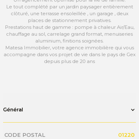
Le tout complété par un jardin paysager entièrement
clôturé, une terrasse ensoleillée , un garage , deux
places de stationnement privatives.
Prestations haut de gamme : pompe à chaleur Air/Eau,
chauffage au sol, carrelage grand format, menuiseries
aluminium, finitions soignées.
Matesa Immobilier, votre agence immobilière qui vous
accompagne dans vos projet de vie dans le pays de Gex
depuis plus de 20 ans
Général
Caractérisque
Valeurs
CODE POSTAL
01220