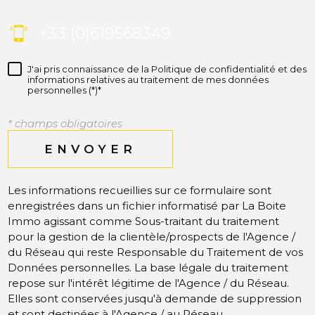
+33 (0)619568349
J'ai pris connaissance de la Politique de confidentialité et des
informations relatives au traitement de mes données
personnelles (*)*
* champs obligatoires
ENVOYER
Les informations recueillies sur ce formulaire sont
enregistrées dans un fichier informatisé par La Boite
Immo agissant comme Sous-traitant du traitement
pour la gestion de la clientèle/prospects de l'Agence /
du Réseau qui reste Responsable du Traitement de vos
Données personnelles. La base légale du traitement
repose sur l'intérêt légitime de l'Agence / du Réseau.
Elles sont conservées jusqu'à demande de suppression
et sont destinées à l'Agence / au Réseau.