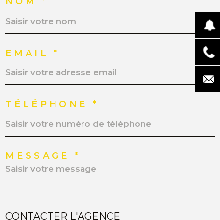
NOM *
EMAIL *
TÉLÉPHONE *
MESSAGE *
CONTACTER L'AGENCE