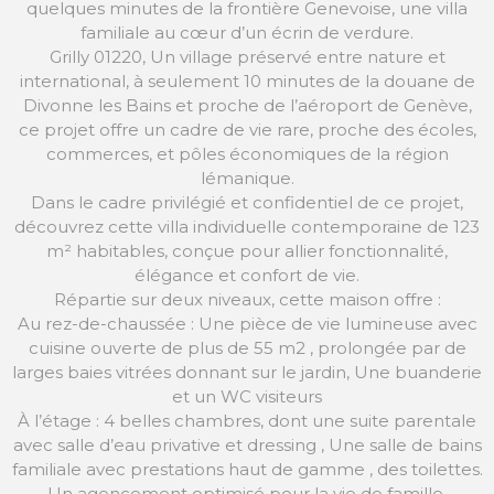
quelques minutes de la frontière Genevoise, une villa
familiale au cœur d’un écrin de verdure.
Grilly 01220, Un village préservé entre nature et
international, à seulement 10 minutes de la douane de
Divonne les Bains et proche de l’aéroport de Genève,
ce projet offre un cadre de vie rare, proche des écoles,
commerces, et pôles économiques de la région
lémanique.
Dans le cadre privilégié et confidentiel de ce projet,
découvrez cette villa individuelle contemporaine de 123
m² habitables, conçue pour allier fonctionnalité,
élégance et confort de vie.
Répartie sur deux niveaux, cette maison offre :
Au rez-de-chaussée : Une pièce de vie lumineuse avec
cuisine ouverte de plus de 55 m2 , prolongée par de
larges baies vitrées donnant sur le jardin, Une buanderie
et un WC visiteurs
À l’étage : 4 belles chambres, dont une suite parentale
avec salle d’eau privative et dressing , Une salle de bains
familiale avec prestations haut de gamme , des toilettes.
Un agencement optimisé pour la vie de famille.