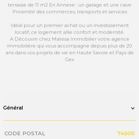
terrasse de 11 m2 En Annexe : un garage et une cave
Proximité des commerces, transports et services
Idéal pour un premier achat ou un investissement
locatif, ce logement allie confort et modernité.
A Découvrir chez Matesa Immobilier votre agence
immobilière qui vous accompagne depuis plus de 20
ans dans vos projets de vie en Haute Savoie et Pays de
Gex
Général
Caractérisque
Valeurs
CODE POSTAL
74500