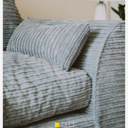
COMMERC
ESTIMER 
VENDRE