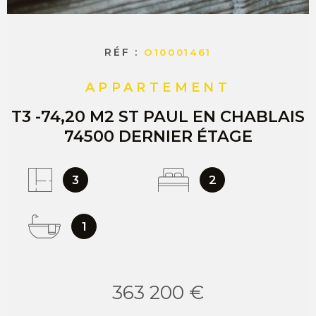
RÉF :
O10001461
APPARTEMENT
T3 -74,20 M2 ST PAUL EN CHABLAIS
74500 DERNIER ÉTAGE
3
2
1
363 200 €