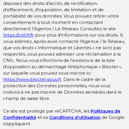
disposez des droits d’accès, de rectification,
d’effacement, d’opposition, de limitation et de
portabilité de vos données. Vous pouvez retirer votre
consentement à tout moment en contactant
directement l’Agence / Le Réseau. Consultez le site
https://cnil.fr/fr
pour plus d’informations sur vos droits. Si
vous estimez, après avoir contacté l'Agence / le Réseau,
que vos droits « Informatique et Libertés » ne sont pas
respectés, vous pouvez adresser une réclamation à la
CNIL. Nous vous informons de l’existence de la liste
d'opposition au démarchage téléphonique « Bloctel »,
sur laquelle vous pouvez vous inscrire ici :
https://www.bloctel.gouv.fr
. Dans le cadre de la
protection des Données personnelles, nous vous
invitons à ne pas inscrire de Données sensibles dans le
champ de saisie libre.
Ce site est protégé par reCAPTCHA, les
Politiques de
Confidentialité
et es
Conditions d'utilisation
de Google
s'appliquent.