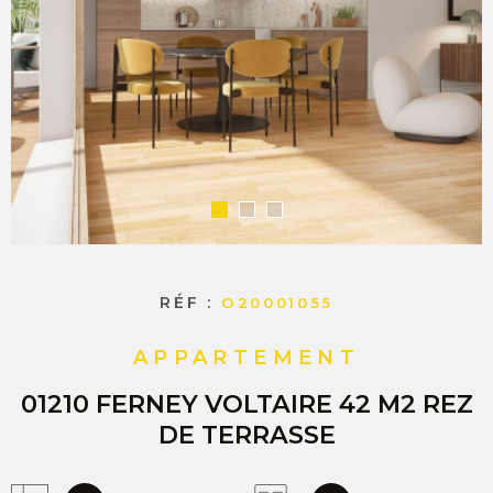
COMMERC
ESTIMER 
VENDRE
RÉF :
O20001055
APPARTEMENT
01210 FERNEY VOLTAIRE 42 M2 REZ
DE TERRASSE