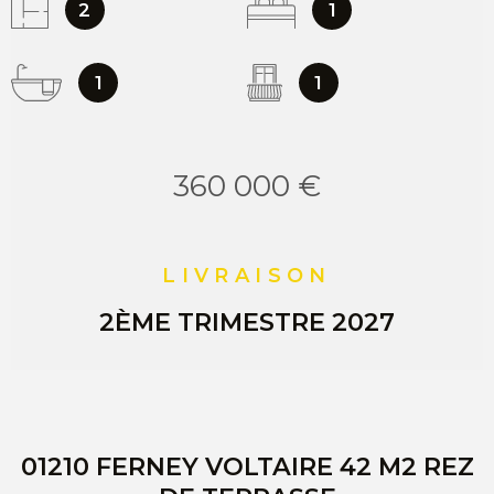
2
1
1
1
360 000 €
LIVRAISON
2ÈME TRIMESTRE 2027
01210 FERNEY VOLTAIRE 42 M2 REZ