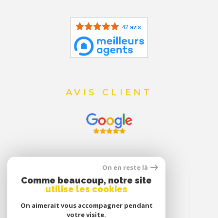
42 avis
AVIS CLIENT
On en reste là
Comme beaucoup, notre site
utilise les cookies
On aimerait vous accompagner pendant
votre visite.