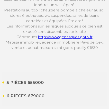
fenêtre, un wc séparé.
Prestations au top : chaudière pompe à chaleur au sol,
stores électriques, wc suspendus, salles de bains
carrelées et équipées. Etc etc !
Les informations sur les risques auxquels ce bien est
exposé sont disponibles sur le site
Géorisques
http://www.georisques.gouv.fr
Matesa immobilier, agence immobilière Pays de Gex,
vente et achat maison saint genis pouilly 01630
5 PIÈCES
655000
6 PIÈCES
679000