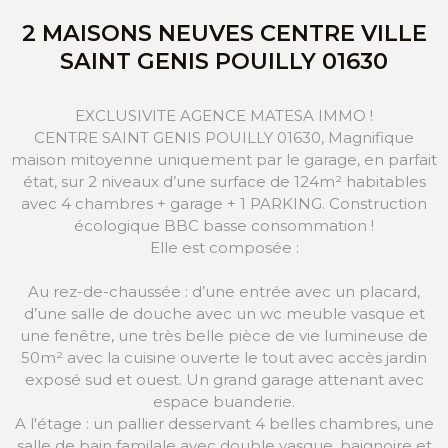
2 MAISONS NEUVES CENTRE VILLE
SAINT GENIS POUILLY 01630
EXCLUSIVITE AGENCE MATESA IMMO !
CENTRE SAINT GENIS POUILLY 01630, Magnifique
maison mitoyenne uniquement par le garage, en parfait
état, sur 2 niveaux d’une surface de 124m² habitables
avec 4 chambres + garage + 1 PARKING. Construction
écologique BBC basse consommation !
Elle est composée :
Au rez-de-chaussée : d’une entrée avec un placard,
d’une salle de douche avec un wc meuble vasque et
une fenêtre, une très belle pièce de vie lumineuse de
50m² avec la cuisine ouverte le tout avec accès jardin
exposé sud et ouest. Un grand garage attenant avec
espace buanderie.
A l'étage : un pallier desservant 4 belles chambres, une
salle de bain familale avec double vasque, baignoire et