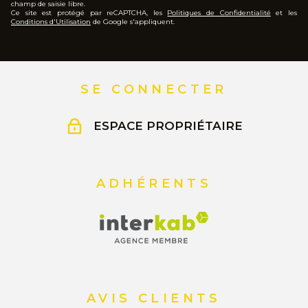
champ de saisie libre.
Ce site est protégé par reCAPTCHA, les
Politiques de Confidentialité
et les
Conditions d'Utilisation
de Google s'appliquent.
SE CONNECTER
ESPACE PROPRIÉTAIRE
ADHÉRENTS
AVIS CLIENTS