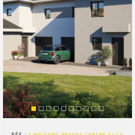
COMMERC
ESTIMER 
VENDRE
RÉF :
2 MAISONS NEUVES CENTRE VILLE