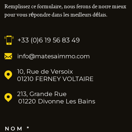
Remplissez ce formulaire, nous ferons de notre mieux
pour vous répondre dans les meilleurs délais.
+33 (0)6 19 56 83 49
info@matesaimmo.com
10, Rue de Versoix
01210 FERNEY VOLTAIRE
213, Grande Rue
01220
Divonne Les Bains
NOM *
TRAD_MELTEM_VOSCOORDO