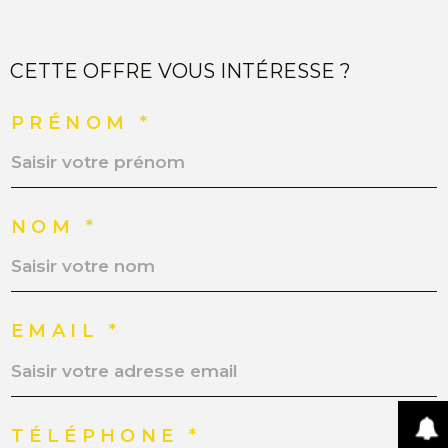
CETTE OFFRE VOUS INTÉRESSE ?
PRÉNOM *
NOM *
EMAIL *
TÉLÉPHONE *