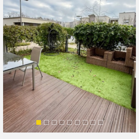
COMMERC
ESTIMER 
VENDRE