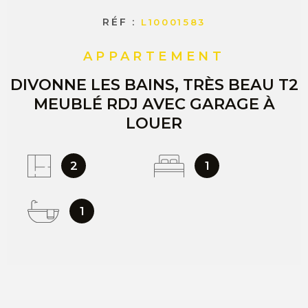
RÉF :
L10001583
APPARTEMENT
DIVONNE LES BAINS, TRÈS BEAU T2
MEUBLÉ RDJ AVEC GARAGE À
LOUER
2
1
1