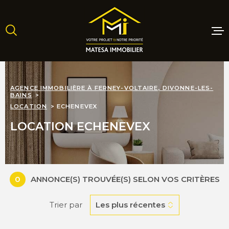
Aller
Aller
Aller
Aller
à
à
au
au
:
la
menu
contenu
recherche
principal
MAISONS
AGENCE IMMOBILIÈRE À FERNEY-VOLTAIRE, DIVONNE-LES-
BAINS
APPARTE
LOCATION
ECHENEVEX
LOCATION ECHENEVEX
TERRAINS
PROGRAM
NEUFS
0
ANNONCE(S) TROUVÉE(S) SELON VOS CRITÈRES
Trier par
Les plus récentes
LOCATIO