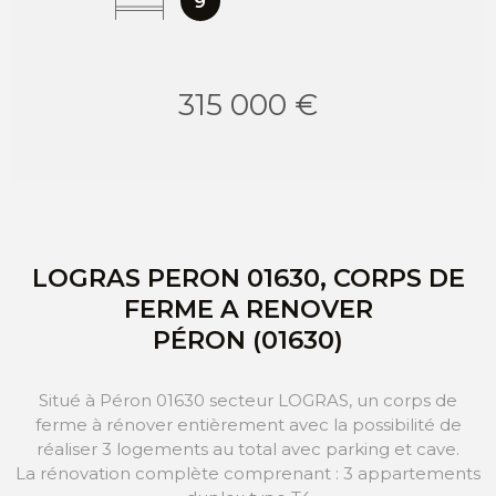
9
315 000 €
LOGRAS PERON 01630, CORPS DE
FERME A RENOVER
PÉRON (01630)
Situé à Péron 01630 secteur LOGRAS, un corps de
ferme à rénover entièrement avec la possibilité de
réaliser 3 logements au total avec parking et cave.
La rénovation complète comprenant : 3 appartements