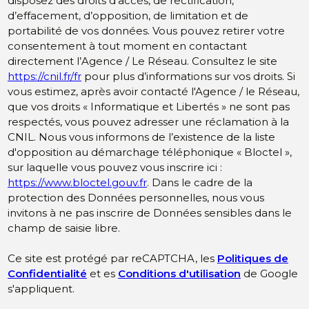
disposez des droits d’accès, de rectification,
d’effacement, d’opposition, de limitation et de
portabilité de vos données. Vous pouvez retirer votre
consentement à tout moment en contactant
directement l’Agence / Le Réseau. Consultez le site
https://cnil.fr/fr
pour plus d’informations sur vos droits. Si
vous estimez, après avoir contacté l'Agence / le Réseau,
que vos droits « Informatique et Libertés » ne sont pas
respectés, vous pouvez adresser une réclamation à la
CNIL. Nous vous informons de l’existence de la liste
d'opposition au démarchage téléphonique « Bloctel »,
sur laquelle vous pouvez vous inscrire ici :
https://www.bloctel.gouv.fr
. Dans le cadre de la
protection des Données personnelles, nous vous
invitons à ne pas inscrire de Données sensibles dans le
champ de saisie libre.
Ce site est protégé par reCAPTCHA, les
Politiques de
Confidentialité
et es
Conditions d'utilisation
de Google
s'appliquent.