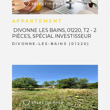
SÉLECTIONNER
APPARTEMENT
DIVONNE LES BAINS, 01220, T2 - 2
PIÈCES, SPÉCIAL INVESTISSEUR
DIVONNE-LES-BAINS (01220)
VOIR LE BIEN
SÉLECTIONNER