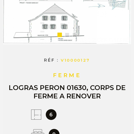
COMMERC
ESTIMER 
VENDRE
RÉF :
V10000127
FERME
LOGRAS PERON 01630, CORPS DE
FERME A RENOVER
6