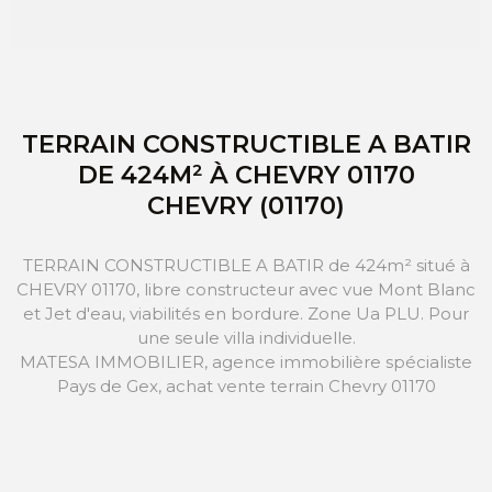
TERRAIN CONSTRUCTIBLE A BATIR
DE 424M² À CHEVRY 01170
CHEVRY (01170)
TERRAIN CONSTRUCTIBLE A BATIR de 424m² situé à
CHEVRY 01170, libre constructeur avec vue Mont Blanc
et Jet d'eau, viabilités en bordure. Zone Ua PLU. Pour
une seule villa individuelle.
MATESA IMMOBILIER, agence immobilière spécialiste
Pays de Gex, achat vente terrain Chevry 01170