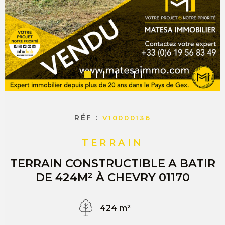
COMMERC
ESTIMER 
VENDRE
RÉF :
V10000136
TERRAIN
TERRAIN CONSTRUCTIBLE A BATIR
DE 424M² À CHEVRY 01170
424 m²