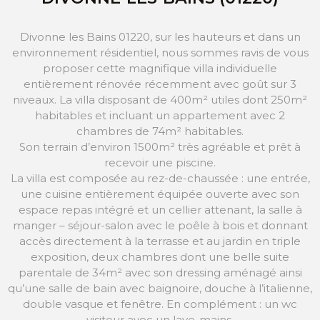
Divonne les Bains 01220, sur les hauteurs et dans un
environnement résidentiel, nous sommes ravis de vous
proposer cette magnifique villa individuelle
entièrement rénovée récemment avec goût sur 3
niveaux. La villa disposant de 400m² utiles dont 250m²
habitables et incluant un appartement avec 2
chambres de 74m² habitables.
Son terrain d’environ 1500m² très agréable et prêt à
recevoir une piscine.
La villa est composée au rez-de-chaussée : une entrée,
une cuisine entièrement équipée ouverte avec son
espace repas intégré et un cellier attenant, la salle à
manger – séjour-salon avec le poêle à bois et donnant
accès directement à la terrasse et au jardin en triple
exposition, deux chambres dont une belle suite
parentale de 34m² avec son dressing aménagé ainsi
qu’une salle de bain avec baignoire, douche à l’italienne,
double vasque et fenêtre. En complément : un wc
visiteur avec un lave-mains.