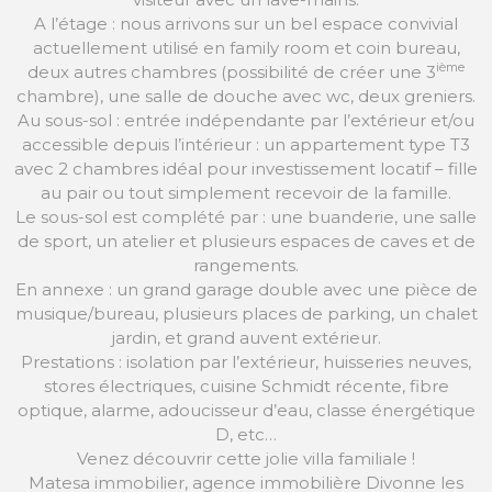
A l’étage : nous arrivons sur un bel espace convivial
actuellement utilisé en family room et coin bureau,
ième
deux autres chambres (possibilité de créer une 3
chambre), une salle de douche avec wc, deux greniers.
Au sous-sol : entrée indépendante par l’extérieur et/ou
accessible depuis l’intérieur : un appartement type T3
avec 2 chambres idéal pour investissement locatif – fille
au pair ou tout simplement recevoir de la famille.
Le sous-sol est complété par : une buanderie, une salle
de sport, un atelier et plusieurs espaces de caves et de
rangements.
En annexe : un grand garage double avec une pièce de
musique/bureau, plusieurs places de parking, un chalet
jardin, et grand auvent extérieur.
Prestations : isolation par l’extérieur, huisseries neuves,
stores électriques, cuisine Schmidt récente, fibre
optique, alarme, adoucisseur d’eau, classe énergétique
D, etc…
Venez découvrir cette jolie villa familiale !
Matesa immobilier, agence immobilière Divonne les