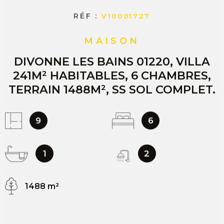
RÉF :
V10001727
MAISON
DIVONNE LES BAINS 01220, VILLA
241M² HABITABLES, 6 CHAMBRES,
TERRAIN 1488M², SS SOL COMPLET.
9
6
1
2
1488 m²