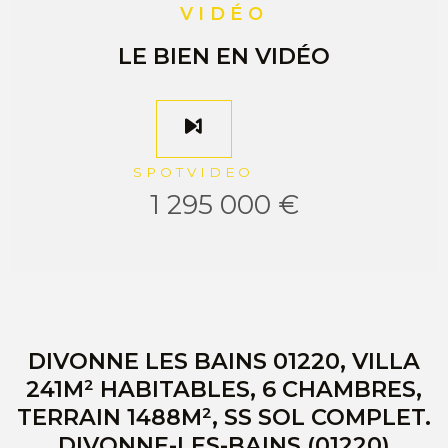
VIDÉO
LE BIEN EN VIDÉO
SPOTVIDEO
1 295 000 €
DIVONNE LES BAINS 01220, VILLA
241M² HABITABLES, 6 CHAMBRES,
TERRAIN 1488M², SS SOL COMPLET.
DIVONNE-LES-BAINS (01220)