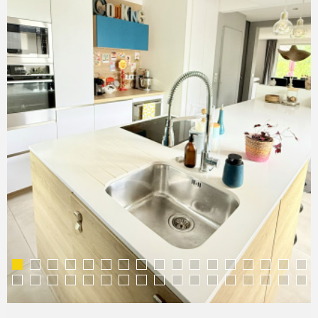
COMMERC
ESTIMER 
VENDRE