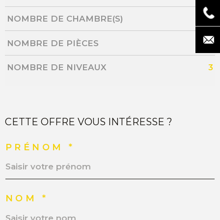
NOMBRE DE CHAMBRE(S)
6
NOMBRE DE PIÈCES
9
NOMBRE DE NIVEAUX
3
CETTE OFFRE VOUS INTÉRESSE ?
PRÉNOM *
NOM *