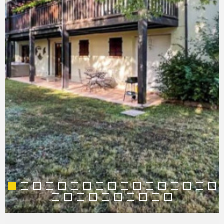
COMMERC
ESTIMER 
VENDRE