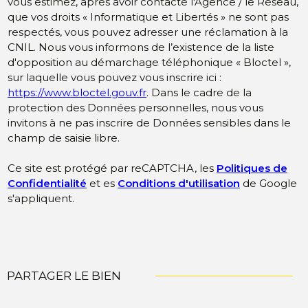
vous estimez, après avoir contacté l'Agence / le Réseau,
que vos droits « Informatique et Libertés » ne sont pas
respectés, vous pouvez adresser une réclamation à la
CNIL. Nous vous informons de l’existence de la liste
d'opposition au démarchage téléphonique « Bloctel »,
sur laquelle vous pouvez vous inscrire ici :
https://www.bloctel.gouv.fr
. Dans le cadre de la
protection des Données personnelles, nous vous
invitons à ne pas inscrire de Données sensibles dans le
champ de saisie libre.
Ce site est protégé par reCAPTCHA, les
Politiques de
Confidentialité
et es
Conditions d'utilisation
de Google
s'appliquent.
PARTAGER LE BIEN