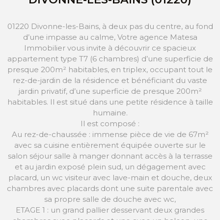
01220 Divonne-les-Bains, à deux pas du centre, au fond
d’une impasse au calme, Votre agence Matesa
Immobilier vous invite à découvrir ce spacieux
appartement type T7 (6 chambres) d’une superficie de
presque 200m² habitables, en triplex, occupant tout le
rez-de-jardin de la résidence et bénéficiant du vaste
jardin privatif, d’une superficie de presque 200m²
habitables. Il est situé dans une petite résidence à taille
humaine.
Il est composé :
Au rez-de-chaussée : immense pièce de vie de 67m²
avec sa cuisine entièrement équipée ouverte sur le
salon séjour salle à manger donnant accès à la terrasse
et au jardin exposé plein sud, un dégagement avec
placard, un wc visiteur avec lave-main et douche, deux
chambres avec placards dont une suite parentale avec
sa propre salle de douche avec wc,
ETAGE 1 : un grand pallier desservant deux grandes