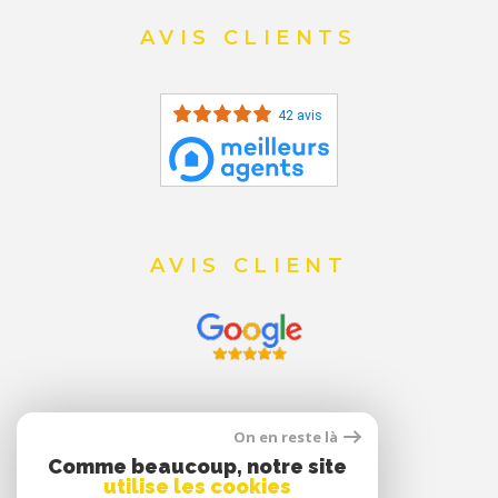
AVIS CLIENTS
42 avis
AVIS CLIENT
On en reste là
Comme beaucoup, notre site
utilise les cookies