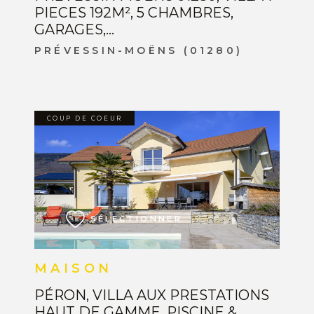
PIECES 192M², 5 CHAMBRES,
GARAGES,...
PRÉVESSIN-MOËNS (01280)
COUP DE COEUR
VOIR LE BIEN
SÉLECTIONNER
MAISON
PÉRON, VILLA AUX PRESTATIONS
HAUT DE GAMME, PISCINE &