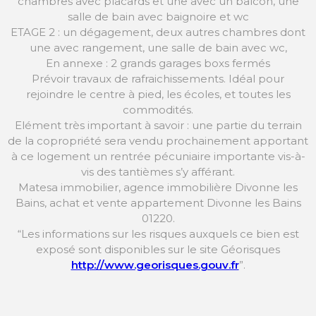
chambres avec placards et une avec un balcon, une
salle de bain avec baignoire et wc
ETAGE 2 : un dégagement, deux autres chambres dont
une avec rangement, une salle de bain avec wc,
En annexe : 2 grands garages boxs fermés
Prévoir travaux de rafraichissements. Idéal pour
rejoindre le centre à pied, les écoles, et toutes les
commodités.
Elément très important à savoir : une partie du terrain
de la copropriété sera vendu prochainement apportant
à ce logement un rentrée pécuniaire importante vis-à-
vis des tantièmes s’y afférant.
Matesa immobilier, agence immobilière Divonne les
Bains, achat et vente appartement Divonne les Bains
01220.
“Les informations sur les risques auxquels ce bien est
exposé sont disponibles sur le site Géorisques
http://www.georisques.gouv.fr
”.