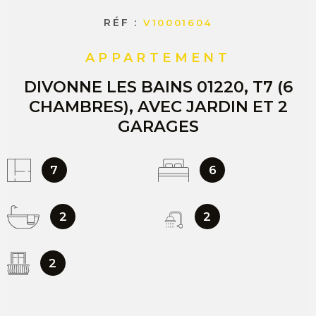
RÉF :
V10001604
APPARTEMENT
DIVONNE LES BAINS 01220, T7 (6
CHAMBRES), AVEC JARDIN ET 2
GARAGES
7
6
2
2
2