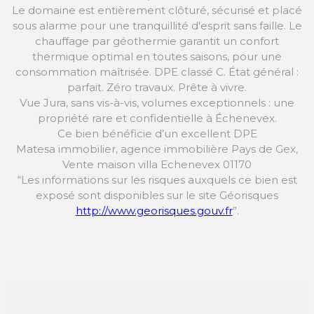
Le domaine est entièrement clôturé, sécurisé et placé
sous alarme pour une tranquillité d'esprit sans faille. Le
chauffage par géothermie garantit un confort
thermique optimal en toutes saisons, pour une
consommation maîtrisée. DPE classé C. État général :
parfait. Zéro travaux. Prête à vivre.
Vue Jura, sans vis-à-vis, volumes exceptionnels : une
propriété rare et confidentielle à Échenevex.
Ce bien bénéficie d’un excellent DPE
Matesa immobilier, agence immobilière Pays de Gex,
Vente maison villa Echenevex 01170
“Les informations sur les risques auxquels ce bien est
exposé sont disponibles sur le site Géorisques
http://www.georisques.gouv.fr
”.