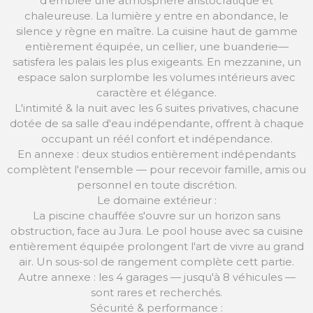
d'emblée une atmosphère aristocratique et
chaleureuse. La lumière y entre en abondance, le
silence y règne en maître. La cuisine haut de gamme
entièrement équipée, un cellier, une buanderie—
satisfera les palais les plus exigeants. En mezzanine, un
espace salon surplombe les volumes intérieurs avec
caractère et élégance.
L'intimité & la nuit avec les 6 suites privatives, chacune
dotée de sa salle d'eau indépendante, offrent à chaque
occupant un réél confort et indépendance.
En annexe : deux studios entièrement indépendants
complètent l'ensemble — pour recevoir famille, amis ou
personnel en toute discrétion.
Le domaine extérieur :
La piscine chauffée s'ouvre sur un horizon sans
obstruction, face au Jura. Le pool house avec sa cuisine
entièrement équipée prolongent l'art de vivre au grand
air. Un sous-sol de rangement complète cett partie.
Autre annexe : les 4 garages — jusqu'à 8 véhicules —
sont rares et recherchés.
Sécurité & performance :