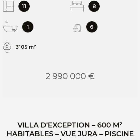
11
8
1
6
3105 m²
2 990 000 €
VILLA D'EXCEPTION – 600 M²
HABITABLES – VUE JURA – PISCINE