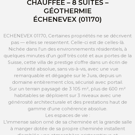
CHAUFFÉE – 8 SUITES –
GÉOTHERMIE
ÉCHENEVEX (01170)
ECHENEVEX 01170, Certaines propriétés ne se décrivent
pas — elles se ressentent. Celle-ci est de celles-là.
Nichée dans l'un des environnements résidentiels, à
quelques minutes d'un golf très coté et aux portes de la
Suisse, cette villa de prestige s'offre dans un écrin de
sérénité absolue, sans vis-à-vis, avec une vue
remarquable et dégagée sur le Jura, depuis un
domaine entièrement clos, sécurisé avec portail.
Sur un terrain paysagé de 3 105 m², plus de 600 m²
habitables se déploient sur 3 niveaux avec une
générosité architecturale et des prestations haut de
gamme d'une cohérence absolue.
Les espaces de vie :
L'immense salon orné de sa cheminée et la grande salle
à manger dotée de sa propre cheminée installent