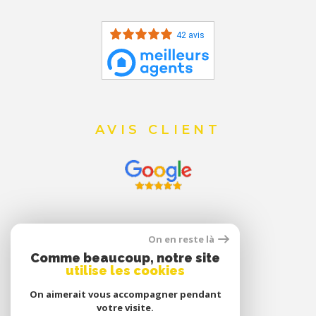
42 avis
AVIS CLIENT
On en reste là
Comme beaucoup, notre site
utilise les cookies
On aimerait vous accompagner pendant
votre visite.