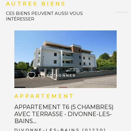
AUTRES BIENS
CES BIENS PEUVENT AUSSI VOUS
INTÉRESSER
VOIR LE BIEN
SÉLECTIONNER
APPARTEMENT
APPARTEMENT T6 (5 CHAMBRES)
AVEC TERRASSE • DIVONNE-LES-
BAINS...
DIVONNE-LES-BAINS (01220)