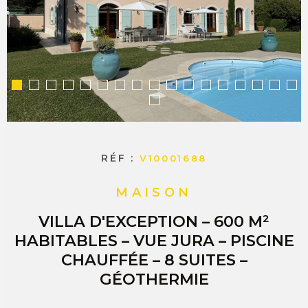
COMMERC
ESTIMER 
VENDRE
RÉF :
V10001688
MAISON
VILLA D'EXCEPTION – 600 M²
HABITABLES – VUE JURA – PISCINE
CHAUFFÉE – 8 SUITES –
GÉOTHERMIE