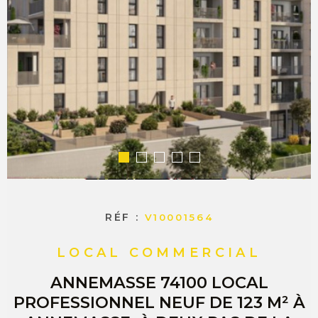
COMMERC
ESTIMER 
VENDRE
RÉF :
V10001564
LOCAL COMMERCIAL
ANNEMASSE 74100 LOCAL
PROFESSIONNEL NEUF DE 123 M² À