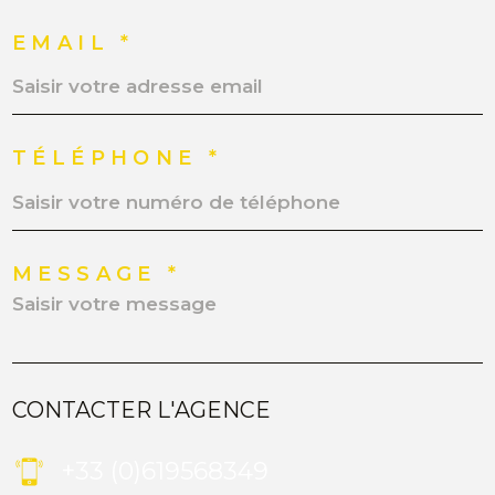
EMAIL *
TÉLÉPHONE *
MESSAGE *
CONTACTER L'AGENCE
+33 (0)619568349