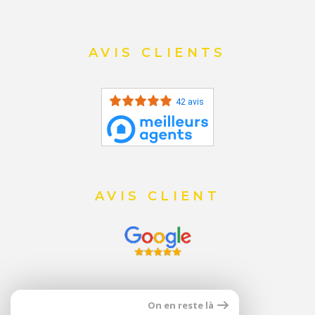
AVIS CLIENTS
42 avis
AVIS CLIENT
On en reste là